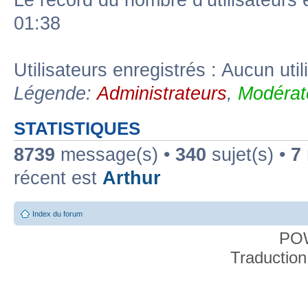
Le record du nombre d’utilisateurs 
01:38
Utilisateurs enregistrés : Aucun util
Légende:
Administrateurs
,
Modérat
STATISTIQUES
8739
message(s) •
340
sujet(s) •
7
récent est
Arthur
Index du forum
PO
Traduction