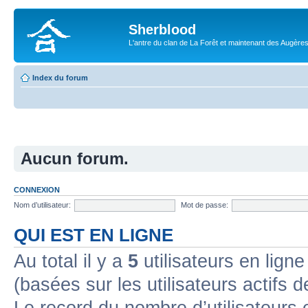
Sherblood
L'antre du clan de La Forêt et maintenant des Augère
Index du forum
Aucun forum.
CONNEXION
Nom d’utilisateur:
Mot de passe:
QUI EST EN LIGNE
Au total il y a
5
utilisateurs en ligne 
(basées sur les utilisateurs actifs 